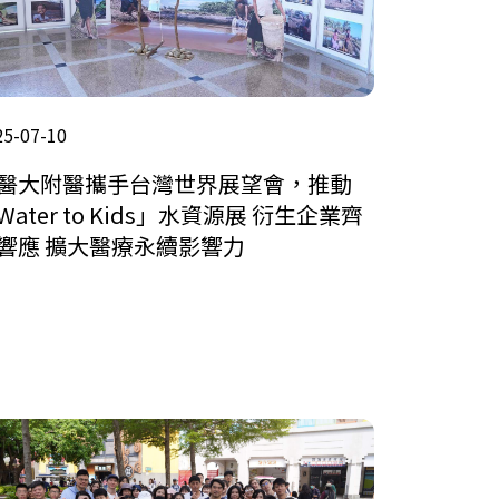
25-07-10
醫大附醫攜手台灣世界展望會，推動
Water to Kids」水資源展 衍生企業齊
響應 擴大醫療永續影響力