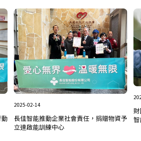
20
2025-02-14
財
行動
長佳智能推動企業社會責任，捐贈物資予
智
立達啟能訓練中心