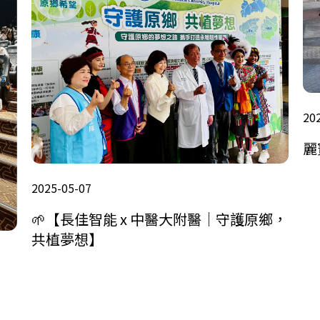
20
麗
2025-05-07
🌱【長佳智能 x 中醫大附醫｜守護原鄉，
共植夢想】