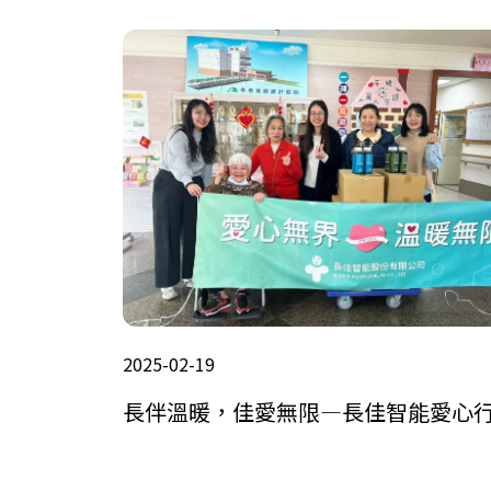
2025-02-19
長伴溫暖，佳愛無限—長佳智能愛心