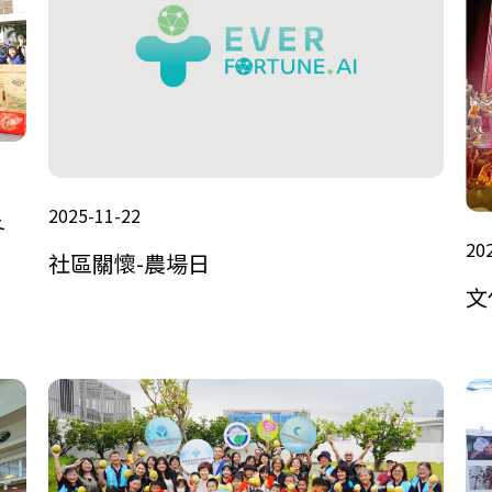
2025-11-22
冬
20
社區關懷-農場日
文