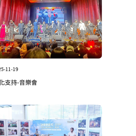
25-11-19
化支持-音樂會