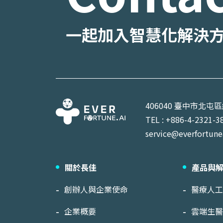
一起加入智慧化解決
406040 臺中市北屯
TEL : +886-4-2321-3
service@everfortune
關於長佳
產品與
創辦人與企業使命
醫療人
企業概要
雲端生