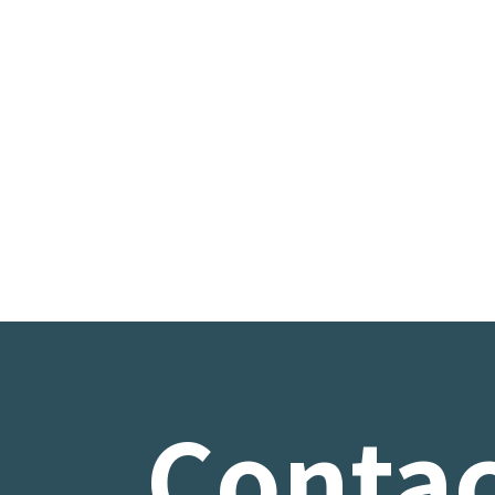
Contac