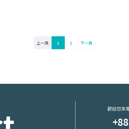
上一頁
1
2
下一頁
t
歡迎您來
+88