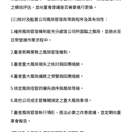
之績效評估，並向董會建議是否需要進行更換。
(三)檢討及監督公司風險管理政策與程序及其有效性：
1.確保風險管理機制能充分處理公司所面臨之風險，並融合至
日常營運作業流程中。
2.審查新興業務之風險管理機制。
3.審查重大風險損失之檢討與因應措施。
4.審查重大風險議題之預警與因應措施。
5.核定風險控管的優先順序與風險等級。
6.其他公司或主管機關規定之重大風險事項。
7.審查風險管理執行情形，提出必要之改善建議，並定期向董
事會報告。