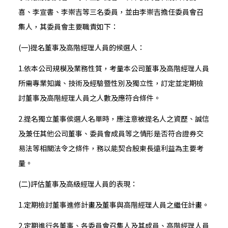
喜、李宣書、李崇吉等三名委員，並由李崇吉擔任委員會召
集人，其委員會主要職責如下：
(一)提名董事及高階經理人員的候選人：
1.依本公司規模及業務性質，考量本公司董事及高階經理人員
所需專業知識、技術及經驗暨性別及獨立性，訂定並定期檢
討董事及高階經理人員之人數及應符合條件。
2.提名獨立董事侯選人名單時，應注意被提名人之資歷、誠信
及兼任其他公司董事、委員會成員等之情形是否符合證券交
易法等相關法令之條件，務以能契合股東長遠利益為主要考
量。
(二)評估董事及高級經理人員的表現：
1.定期檢討董事進修計畫及董事與高階經理人員之繼任計畫。
2.定期進行各董事、各委員會召集人及其成員、高階經理人員