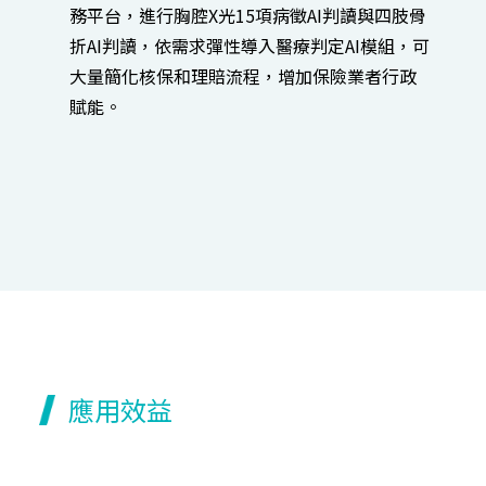
務平台，進行胸腔X光15項病徵AI判讀與四肢骨
折AI判讀，依需求彈性導入醫療判定AI模組，可
大量簡化核保和理賠流程，增加保險業者行政
賦能。
應用效益