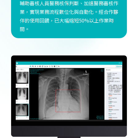
輔助審核人員醫務核保判斷、加速醫務審核作
業，實現業務流程數位化與自動化。經合作夥
伴的使用回饋，已大幅縮短50%以上作業時
間。