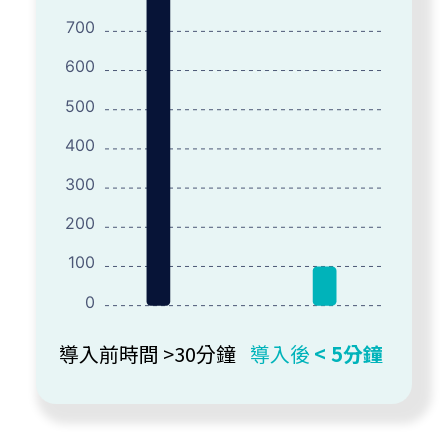
700
600
500
400
300
200
100
0
導入前時間 >30分鐘
導入後
< 5分鐘