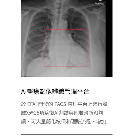
AI醫療影像辨識管理平台
於 EFAI 開發的 PACS 管理平台上進行胸
腔X光15項病徵AI判讀與四肢骨折AI判
讀，可大量簡化核保和理賠流程，增加...