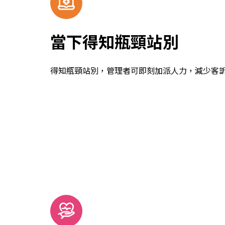
當下得知瓶頸站別
得知瓶頸站別，管理者可即刻加派人力，減少客