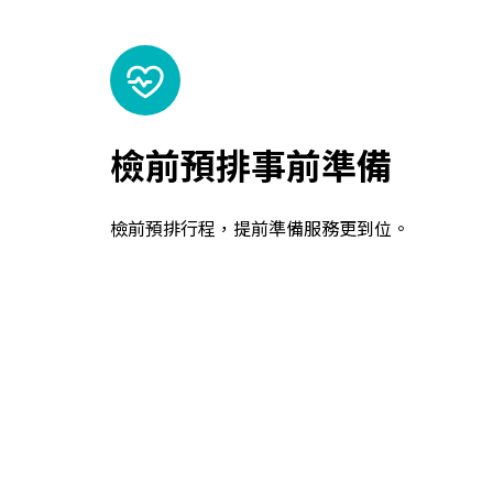
檢前預排事前準備
檢前預排行程，提前準備服務更到位。