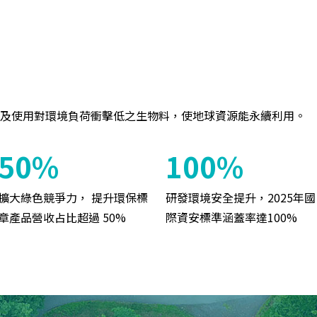
及使用對環境負荷衝擊低之生物料，使地球資源能永續利用。
50%
100%
擴大綠色競爭力， 提升環保標
研發環境安全提升，2025年國
章產品營收占比超過 50%
際資安標準涵蓋率達100%