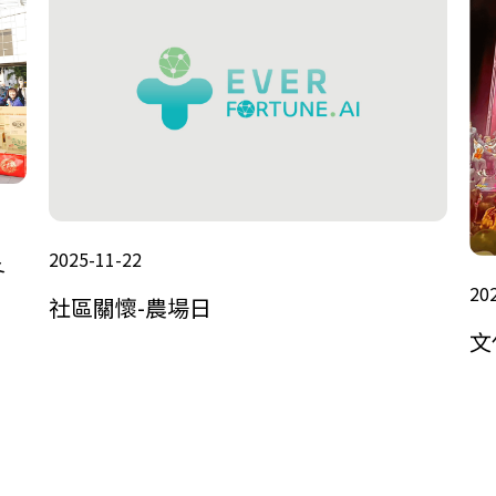
2025-11-22
冬
20
社區關懷-農場日
文