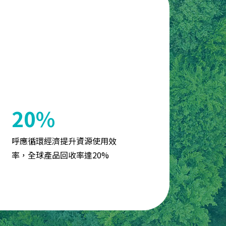
20%
呼應循環經濟提升資源使用效
率，全球產品回收率達20%