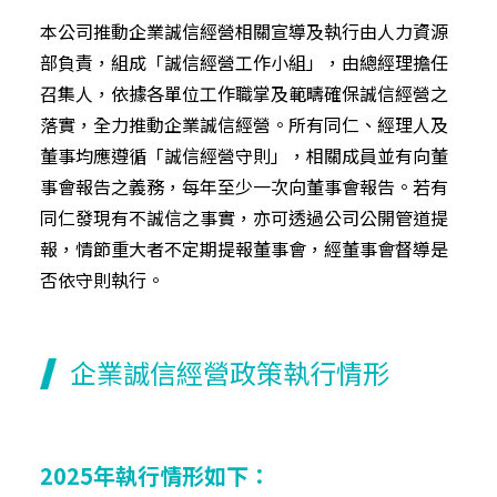
本公司推動企業誠信經營相關宣導及執行由人力資源
部負責，組成「誠信經營工作小組」，由總經理擔任
召集人，依據各單位工作職掌及範疇確保誠信經營之
落實，全力推動企業誠信經營。所有同仁、經理人及
董事均應遵循「誠信經營守則」，相關成員並有向董
事會報告之義務，每年至少一次向董事會報告。若有
同仁發現有不誠信之事實，亦可透過公司公開管道提
報，情節重大者不定期提報董事會，經董事會督導是
否依守則執行。
企業誠信經營政策執行情形
2025年執行情形如下：