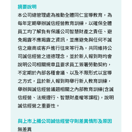
本公司總管理處為推動全體同仁宣導教育，為
每年定期舉辦誠信經營教育訓練，以確保全體
員工均了解負有保護公司智慧財產之責任、避
免揭露不應揭露之資訊，並應避免與任何不誠
信之廠商或客戶進行往來等行為，共同維持公
司誠信經營之道德理念，並於新人報到時均會
說明公司相關規章且要求員工簽署勞動契約，
不定期於內部各種會議、以及不限形式以宣導
之方式，且於新人報到時舉行新人教育訓練，
舉辦與誠信經營議題相關之內部教育訓練(含誠
信經營、法規遵行、智慧財產權等課程)，說明
誠信經營之重要性。
無差異