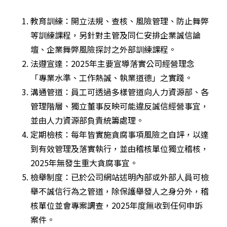
教育訓練：開立法規、查核、風險管理、防止舞弊
等訓練課程，另針對主管及同仁安排企業誠信論
壇、企業舞弊風險探討之外部訓練課程。
法遵宣達：2025年主要宣導落實公司經營理念
「專業水準、工作熱誠、執業道德」之實踐。
溝通管道：員工可透過多樣管道向人力資源部、各
管理階層、獨立董事反映可能違反誠信經營事宜，
並由人力資源部負責統籌處理。
定期檢核：每年皆實施貪腐事項風險之自評，以達
到有效管理及落實執行，並由稽核單位獨立稽核，
2025年無發生重大貪腐事宜。
檢舉制度：已於公司網站述明內部或外部人員可檢
舉不誠信行為之管道，除保護舉發人之身分外，稽
核單位並會專案調查，2025年度無收到任何申訴
案件。