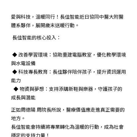
愛與科技，溫暖同行！長佳智能近日協同中醫大附醫
體系夥伴，展開歲末送暖行動。
長佳智能的核心投入：
◆ 改善學習環境：協助重建電腦教室，優化教學環境
與水電設備
◆ 科技專長教育：長佳夥伴陪伴孩子，提升資訊運用
能力
◆ 物資與夢想：支持添購新鞋與樂器，守護孩子的
成長與潛能
正如周德陽 周院長所說，醫療價值應走進真正需要的
地方。
長佳智能會持續將專業轉化為溫暖的行動，成為社會
穩定的支持力量！