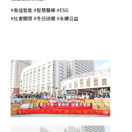
#長佳智能 #智慧醫療 #ESG
#社會關懷 #冬日送暖 #永續公益