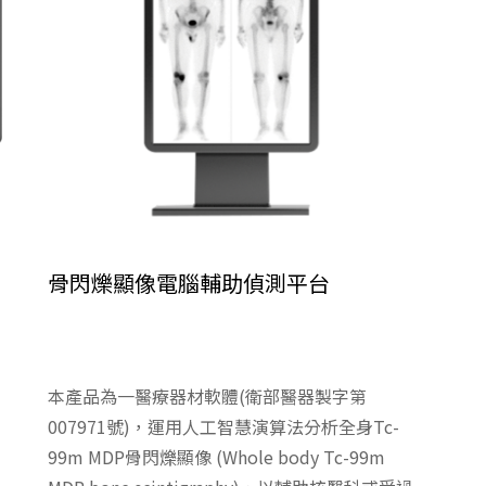
骨閃爍顯像電腦輔助偵測平台
本產品為一醫療器材軟體(衛部醫器製字第
007971號)，運用人工智慧演算法分析全身Tc-
99m MDP骨閃爍顯像 (Whole body Tc-99m