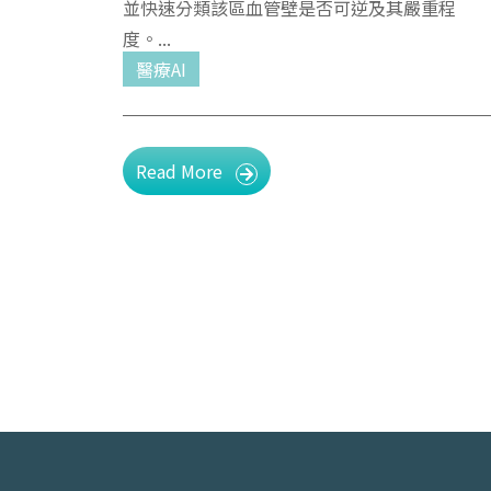
並快速分類該區血管壁是否可逆及其嚴重程
度。
醫療AI
Read More