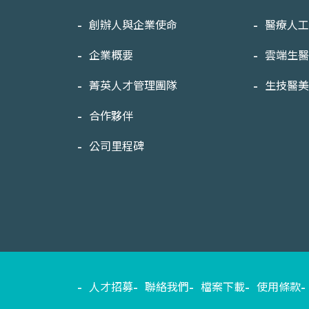
創辦人與企業使命
醫療人
企業概要
雲端生
菁英人才管理團隊
生技醫
合作夥伴
公司里程碑
人才招募
聯絡我們
檔案下載
使用條款