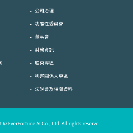
公司治理
功能性委員會
董事會
財務資訊
務
股東專區
利害關係人專區
法說會及相關資料
 © EverFortune.AI Co., Ltd. All rights reserve.