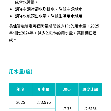
成省水習慣。
調降空調冷卻水塔排水，降低空調耗水
調降水龍頭出水量，降低生活用水耗用
長佳智能制定每個衡量期間減少1%的用水量，2025
年相比2024年，減少2.61%的用水量，其目標已達
成。
用水量(度)
年度
用水量
減少
減少比率
2025
273.976
-7.35
-2.61%