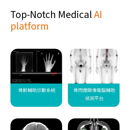
Top-Notch Medical
AI
platform
骨齡輔助診斷系統
骨閃爍顯像電腦輔助
偵測平台