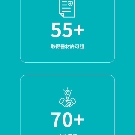
55+
取得醫材許可證
70+