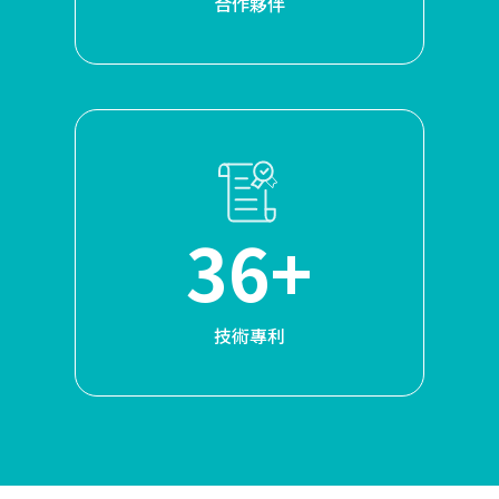
合作夥伴
36+
技術專利