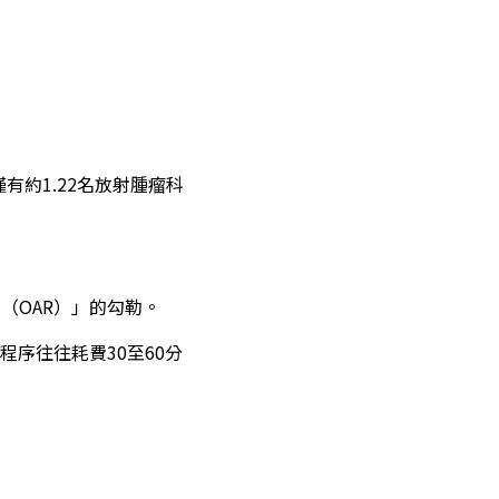
有約1.22名放射腫瘤科
（OAR）」的勾勒。
序往往耗費30至60分