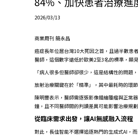
84%、加快患者治療進
2026/03/13
商業周刊 簡永昌
癌症長年位居台灣10大死因之首，且過半數患者
醫師，這個數字遠低於歐美2至3名的標準，顯
「病人很多但醫師卻很少，這是結構性的問題，
放射治療關鍵在於「精準」，其中最耗時的環節是
陳明豐表示，醫師需逐張影像描繪腫瘤與正常器
鐘，且不同醫師間的判讀差異可能影響治療規劃
從臨床需求出發，讓AI無感融入流程
對此，長佳智能不選擇追逐熱門的生成式AI，