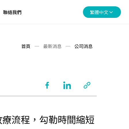
聯絡我們
繁體中文
首頁
最新消息
公司消息
放療流程，勾勒時間縮短