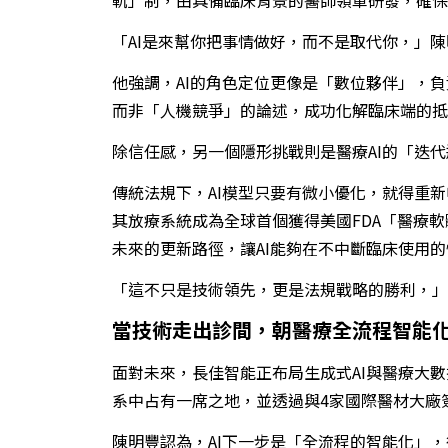
「AI是來幫你把事情做好，而不是取代你，」
他強調，AI的角色定位更像是「數位夥伴」，
而非「人機競爭」的論述，成功化解臨床端的抵
除信任感，另一個隱形挑戰則是醫療AI的「迭
傳統法規下，AI模型只要有微小優化，就得重
其放療系統成為全球首個獲得美國FDA「醫療
未來的更新路徑，讓AI能夠在不中斷臨床使用
「這不只是技術領先，更是法規戰略的勝利，」
當技術走出診間，朝醫療全流程智能
面對未來，長佳智能正布局生成式AI與醫療大
系中占有一席之地，並透過與4家國際醫材大廠
陳明豐認為，AI下一步是「全流程的智能化」