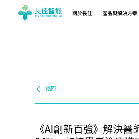
關於長佳
產品與解決方案
返回
《AI創新百強》解決醫