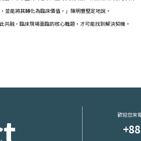
，並能將其轉化為臨床價值，」陳明豐堅定地說。
彼此共融，臨床現場面臨的核心難題，才可能找到解決契機。
t
歡迎您來
+88