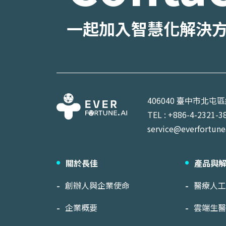
一起加入智慧化解決
406040 臺中市北屯
TEL : +886-4-2321-3
service@everfortune
關於長佳
產品與
創辦人與企業使命
醫療人
企業概要
雲端生