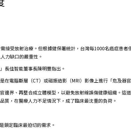
度
需接受放射治療。但根據健保署統計，台灣每1000名癌症患者僅
見人力缺口的嚴重性。
」長佳智能董事長陳明豐指出。
在電腦斷層（CT）或磁振造影（MRI）影像上進行「危及器官
官邊界、再整合成立體模型，以避免放射線誤傷健康組織。這道程
品質，在醫療人力不足情況下，成了臨床最沈重的負荷。
而是鎖定臨床最迫切的需求。