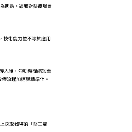
為起點。憑著對醫療場景
但，技術能力並不等於應用
。導入後，勾勒時間縮短至
放療流程加速與精準化。
上採取獨特的「醫工雙