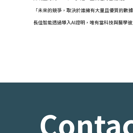
「未來的競爭，取決於誰擁有大量且優質的數據
長佳智能透過導入AI證明，唯有當科技與醫學
Contac