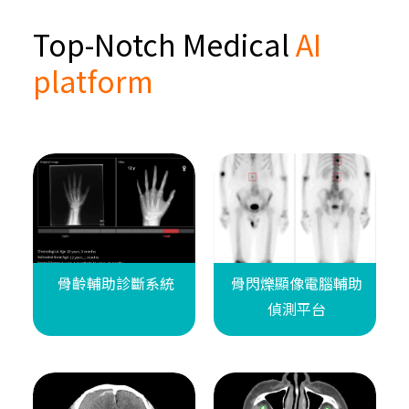
Top-Notch Medical
AI
platform
骨齡輔助診斷系統
骨閃爍顯像電腦輔助
偵測平台