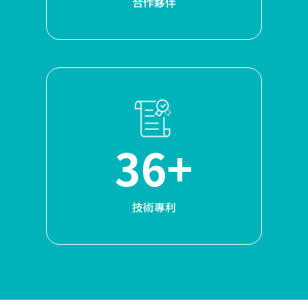
合作夥伴
36+
技術專利