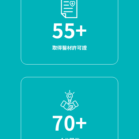
55+
取得醫材許可證
70+