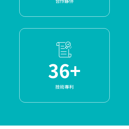
合作夥伴
36+
技術專利