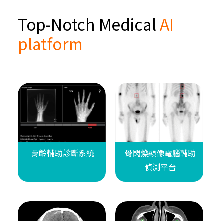
Top-Notch Medical
AI
platform
骨齡輔助診斷系統
骨閃爍顯像電腦輔助
偵測平台