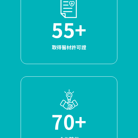
55+
取得醫材許可證
70+